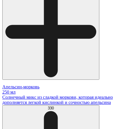
Апельсин-морковь
250 мл
Солнечный микс из сладкой моркови, которая идеально
дополняется легкой кислинкой и сочностью апельсина
330