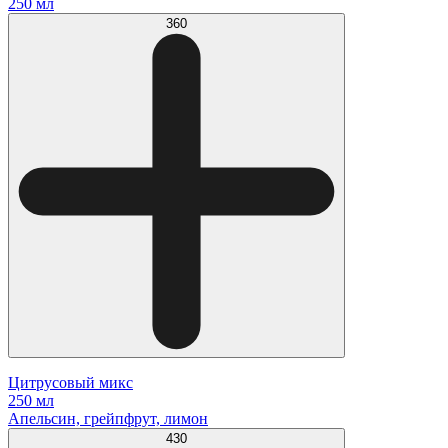
250 мл
360
Цитрусовый микс
250 мл
Апельсин, грейпфрут, лимон
430