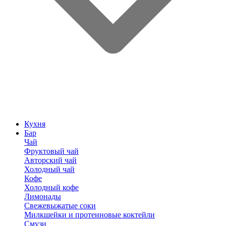
Кухня
Бар
Чай
Фруктовый чай
Авторский чай
Холодный чай
Кофе
Холодный кофе
Лимонады
Свежевыжатые соки
Милкшейки и протеиновые коктейли
Смузи