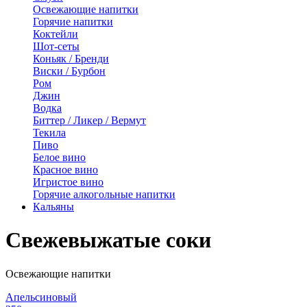
Освежающие напитки
Горячие напитки
Коктейли
Шот-сеты
Коньяк / Бренди
Виски / Бурбон
Ром
Джин
Водка
Биттер / Ликер / Вермут
Текила
Пиво
Белое вино
Красное вино
Игристое вино
Горячие алкогольные напитки
Кальяны
Свежевыжатые соки
Освежающие напитки
Апельсиновый