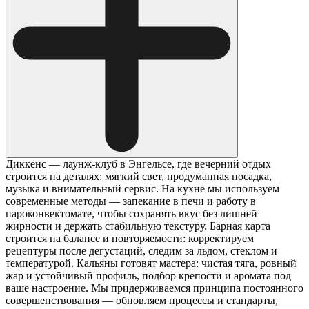
Диккенс — лаунж-клуб в Энгельсе, где вечерний отдых
строится на деталях: мягкий свет, продуманная посадка,
музыка и внимательный сервис. На кухне мы используем
современные методы — запекание в печи и работу в
пароконвектомате, чтобы сохранять вкус без лишней
жирности и держать стабильную текстуру. Барная карта
строится на балансе и повторяемости: корректируем
рецептуры после дегустаций, следим за льдом, стеклом и
температурой. Кальяны готовят мастера: чистая тяга, ровный
жар и устойчивый профиль, подбор крепости и аромата под
ваше настроение. Мы придерживаемся принципа постоянного
совершенствования — обновляем процессы и стандарты,