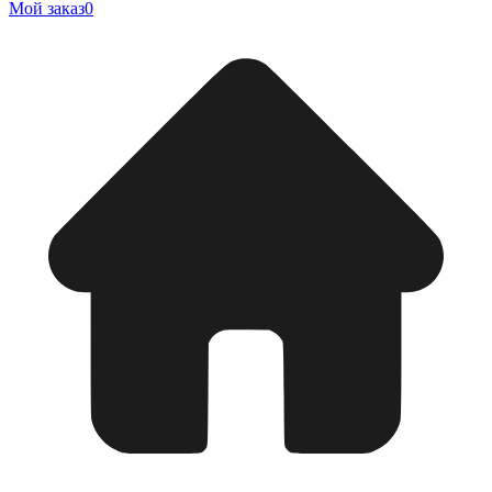
Мой заказ
0