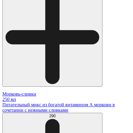
Морковь-сливки
250 мл
Питательный микс из богатой витамином А моркови в
сочетании с нежными сливками
290