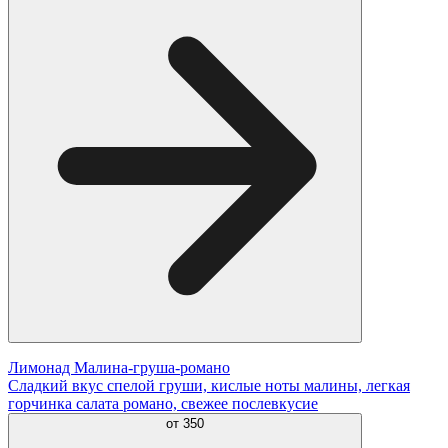
Лимонад Малина-груша-романо
Сладкий вкус спелой груши, кислые ноты малины, легкая
горчинка салата романо, свежее послевкусие
от
350