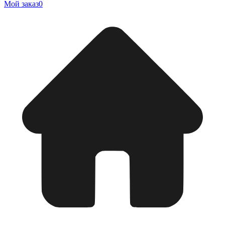
Мой заказ
0