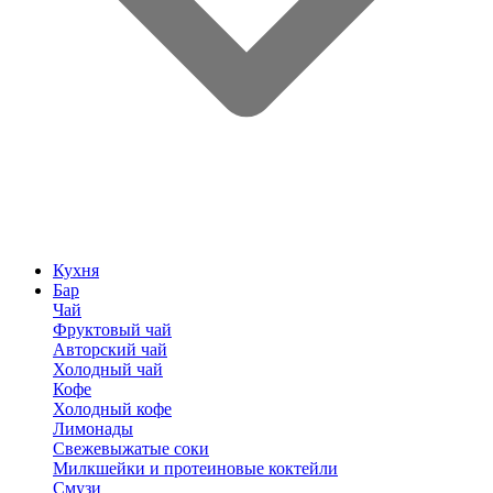
Кухня
Бар
Чай
Фруктовый чай
Авторский чай
Холодный чай
Кофе
Холодный кофе
Лимонады
Свежевыжатые соки
Милкшейки и протеиновые коктейли
Смузи