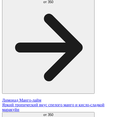
от
350
Лимонад Манго-лайм
Яркий тропический вкус спелого манго и кисло-сладкой
маракуйи
от
350