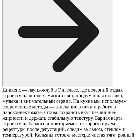
Диккенс — лаунж-клуб в Энгельсе, где вечерний отдых
строится на деталях: мягкий свет, продуманная посадка,
музыка и внимательный сервис. На кухне мы используем
современные методы — запекание в печи и работу в
пароконвектомате, чтобы сохранять вкус без лишней
жирности и держать стабильную текстуру. Барная карта
строится на балансе и повторяемости: корректируем
рецептуры после дегустаций, следим за льдом, стеклом и
температурой. Кальяны готовят мастера: чистая тяга, ровный