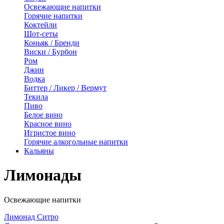
Освежающие напитки
Горячие напитки
Коктейли
Шот-сеты
Коньяк / Бренди
Виски / Бурбон
Ром
Джин
Водка
Биттер / Ликер / Вермут
Текила
Пиво
Белое вино
Красное вино
Игристое вино
Горячие алкогольные напитки
Кальяны
Лимонады
Освежающие напитки
Лимонад Ситро