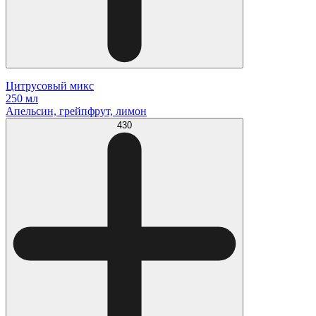
Цитрусовый микс
250 мл
Апельсин, грейпфрут, лимон
430