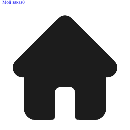
Мой заказ
0