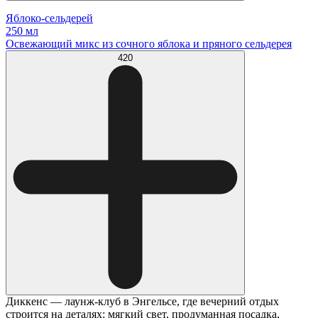
Яблоко-сельдерей
250 мл
Освежающий микс из сочного яблока и пряного сельдерея
420
Диккенс — лаунж-клуб в Энгельсе, где вечерний отдых
строится на деталях: мягкий свет, продуманная посадка,