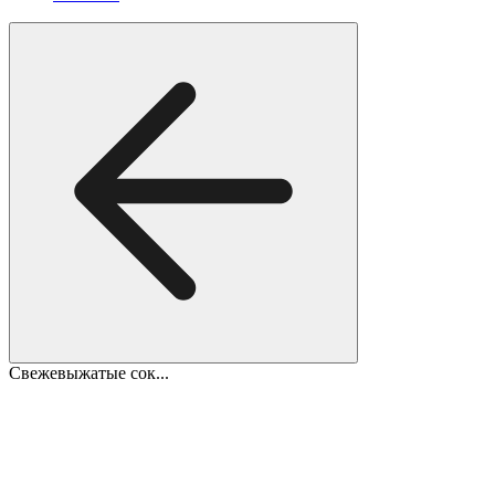
Свежевыжатые сок...