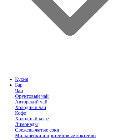
Кухня
Бар
Чай
Фруктовый чай
Авторский чай
Холодный чай
Кофе
Холодный кофе
Лимонады
Свежевыжатые соки
Милкшейки и протеиновые коктейли