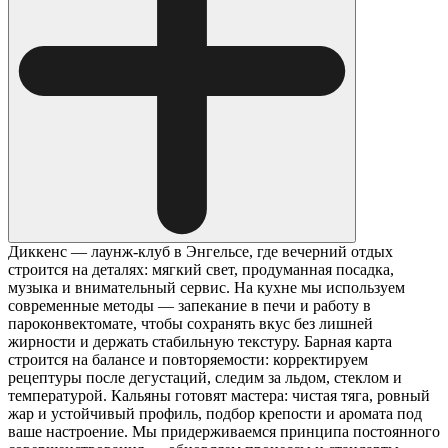
Диккенс — лаунж-клуб в Энгельсе, где вечерний отдых
строится на деталях: мягкий свет, продуманная посадка,
музыка и внимательный сервис. На кухне мы используем
современные методы — запекание в печи и работу в
пароконвектомате, чтобы сохранять вкус без лишней
жирности и держать стабильную текстуру. Барная карта
строится на балансе и повторяемости: корректируем
рецептуры после дегустаций, следим за льдом, стеклом и
температурой. Кальяны готовят мастера: чистая тяга, ровный
жар и устойчивый профиль, подбор крепости и аромата под
ваше настроение. Мы придерживаемся принципа постоянного