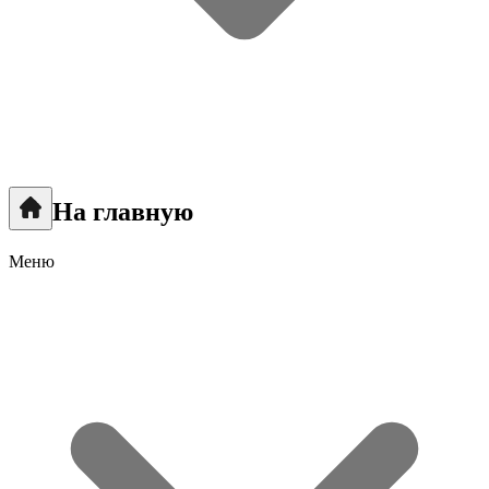
На главную
Меню