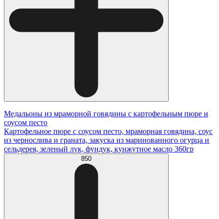
Медальоны из мраморной говядины с картофельным пюре и
соусом песто
Картофельное пюре с соусом песто, мраморная говядина, соус
из чернослива и граната, закуска из маринованного огурца и
сельдерея, зеленый лук, фундук, кунжутное масло 360гр
850