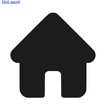
Мой заказ
0