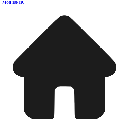
Мой заказ
0