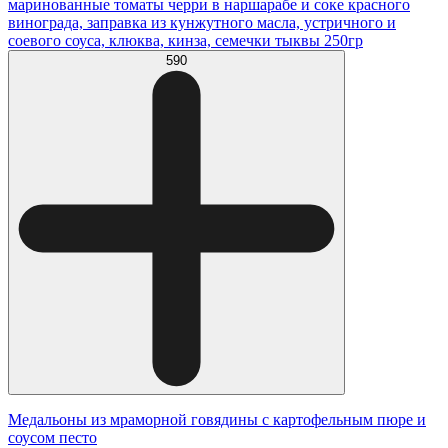
маринованные томаты черри в наршарабе и соке красного
винограда, заправка из кунжутного масла, устричного и
соевого соуса, клюква, кинза, семечки тыквы 250гр
590
Медальоны из мраморной говядины с картофельным пюре и
соусом песто