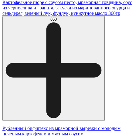
Картофельное пюре с соусом песто, мраморная говядина, соус
из чернослива и граната, закуска из маринованного огурца и
сельдерея, зеленый лук, фундук, кунжутное масло 360гр
850
Рубленный бифштекс из мраморной вырезки с молодым
печеным картофелем и мясным соусом