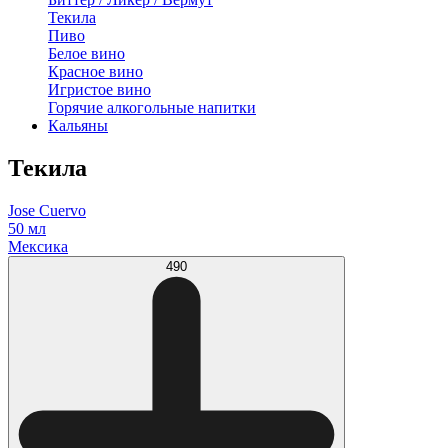
Текила
Пиво
Белое вино
Красное вино
Игристое вино
Горячие алкогольные напитки
Кальяны
Текила
Jose Cuervo
50 мл
Мексика
490