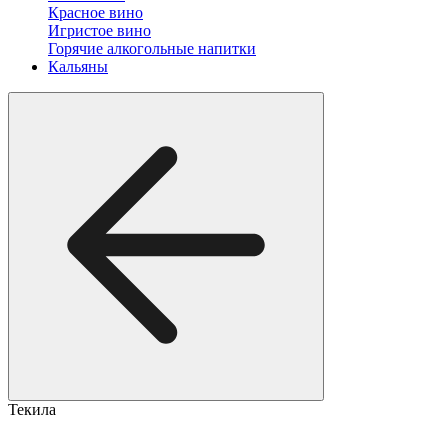
Красное вино
Игристое вино
Горячие алкогольные напитки
Кальяны
Текила