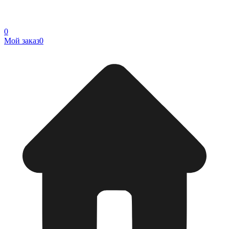
0
Мой заказ
0