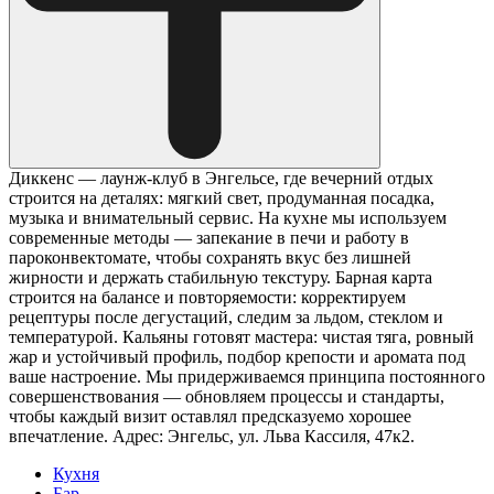
Диккенс — лаунж-клуб в Энгельсе, где вечерний отдых
строится на деталях: мягкий свет, продуманная посадка,
музыка и внимательный сервис. На кухне мы используем
современные методы — запекание в печи и работу в
пароконвектомате, чтобы сохранять вкус без лишней
жирности и держать стабильную текстуру. Барная карта
строится на балансе и повторяемости: корректируем
рецептуры после дегустаций, следим за льдом, стеклом и
температурой. Кальяны готовят мастера: чистая тяга, ровный
жар и устойчивый профиль, подбор крепости и аромата под
ваше настроение. Мы придерживаемся принципа постоянного
совершенствования — обновляем процессы и стандарты,
чтобы каждый визит оставлял предсказуемо хорошее
впечатление. Адрес: Энгельс, ул. Льва Кассиля, 47к2.
Кухня
Бар