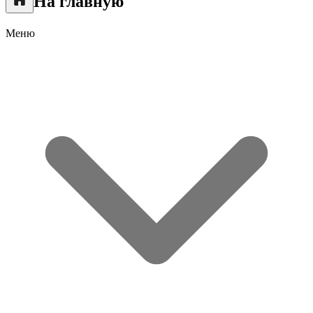
На главную
Меню