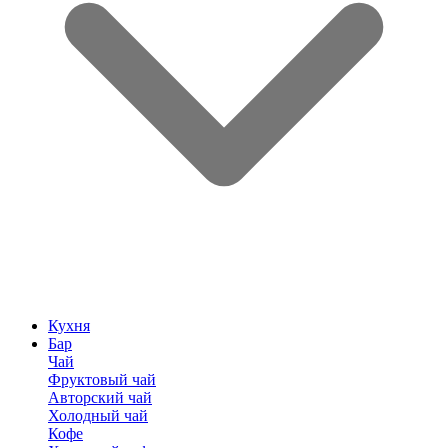
Кухня
Бар
Чай
Фруктовый чай
Авторский чай
Холодный чай
Кофе