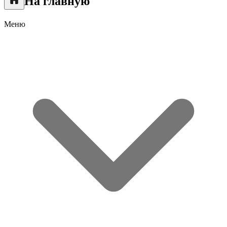
На главную
Меню