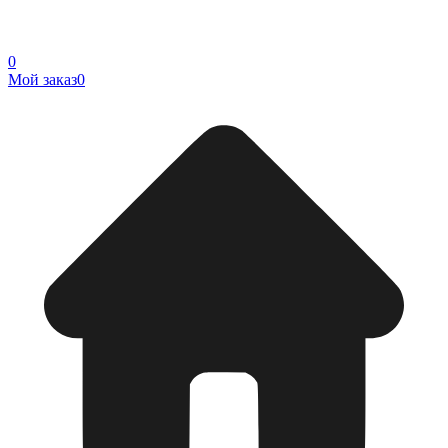
0
Мой заказ
0