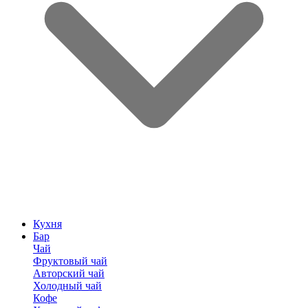
Кухня
Бар
Чай
Фруктовый чай
Авторский чай
Холодный чай
Кофе