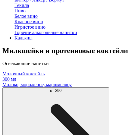
Текила
Пиво
Белое вино
Красное вино
Игристое вино
Горячие алкогольные напитки
Кальяны
Милкшейки и протеиновые коктейли
Освежающие напитки
Молочный коктейль
300 мл
Молоко, мороженое, маршмеллоу
от
290