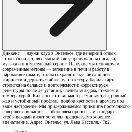
Диккенс — лаунж-клуб в Энгельсе, где вечерний отдых
строится на деталях: мягкий свет, продуманная посадка,
музыка и внимательный сервис. На кухне мы используем
современные методы — запекание в печи и работу в
пароконвектомате, чтобы сохранять вкус без лишней
жирности и держать стабильную текстуру. Барная карта
строится на балансе и повторяемости: корректируем
рецептуры после дегустаций, следим за льдом, стеклом и
температурой. Кальяны готовят мастера: чистая тяга, ровный
жар и устойчивый профиль, подбор крепости и аромата под
ваше настроение. Мы придерживаемся принципа постоянного
совершенствования — обновляем процессы и стандарты,
чтобы каждый визит оставлял предсказуемо хорошее
впечатление. Адрес: Энгельс, ул. Льва Кассиля, 47к2.