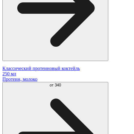
Классический протеиновый коктейль
250 мл
Протеин, молоко
от
340