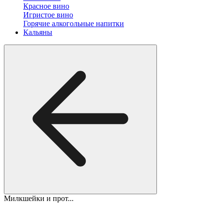
Красное вино
Игристое вино
Горячие алкогольные напитки
Кальяны
Милкшейки и прот...