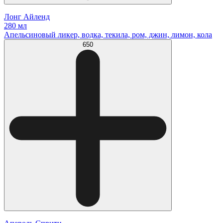
Лонг Айленд
280 мл
Апельсиновый ликер, водка, текила, ром, джин, лимон, кола
650