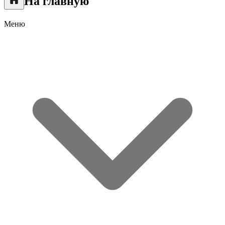
На главную
Меню