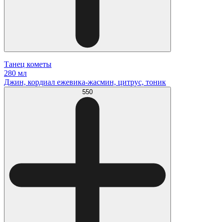
Танец кометы
280 мл
Джин, кордиал ежевика-жасмин, цитрус, тоник
550