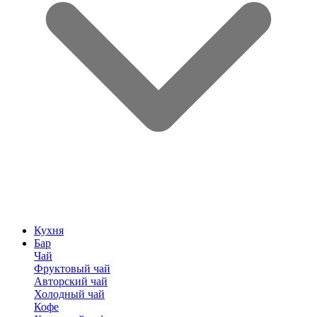
Кухня
Бар
Чай
Фруктовый чай
Авторский чай
Холодный чай
Кофе