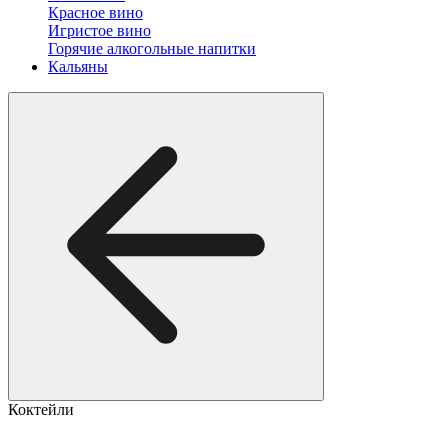
Красное вино
Игристое вино
Горячие алкогольные напитки
Кальяны
Коктейли