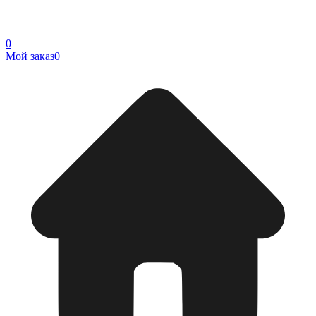
0
Мой заказ
0