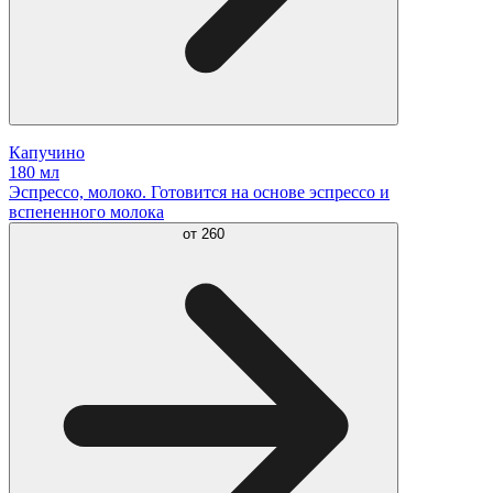
Капучино
180 мл
Эспрессо, молоко. Готовится на основе эспрессо и
вспененного молока
от
260