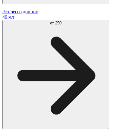
Эспрессо доппио
40 мл
от
250