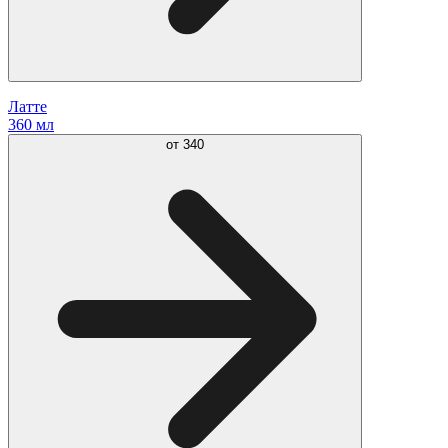
Латте
360 мл
от
340