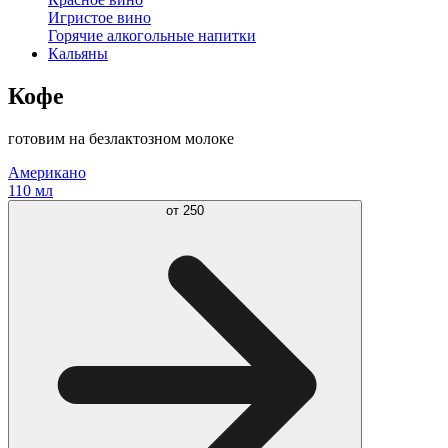
Игристое вино
Горячие алкогольные напитки
Кальяны
Кофе
готовим на безлактозном молоке
Американо
110 мл
от
250