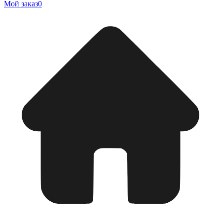
Мой заказ
0