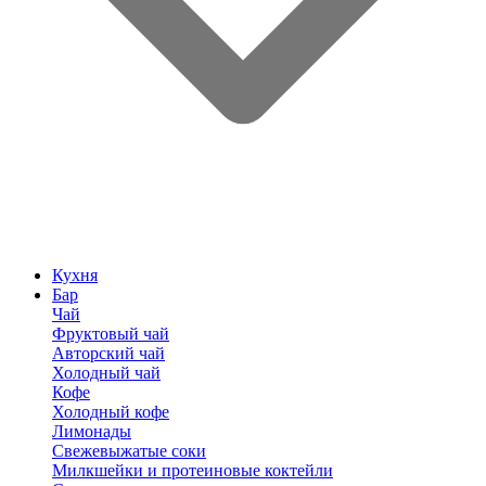
Кухня
Бар
Чай
Фруктовый чай
Авторский чай
Холодный чай
Кофе
Холодный кофе
Лимонады
Свежевыжатые соки
Милкшейки и протеиновые коктейли