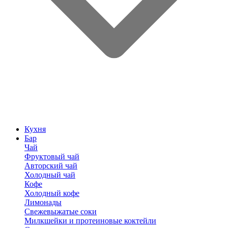
Кухня
Бар
Чай
Фруктовый чай
Авторский чай
Холодный чай
Кофе
Холодный кофе
Лимонады
Свежевыжатые соки
Милкшейки и протеиновые коктейли