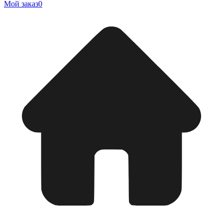
Мой заказ
0