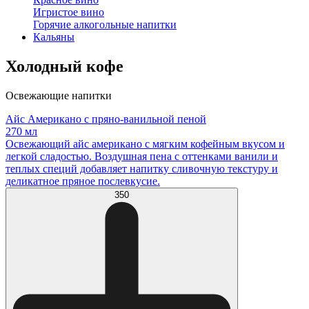
Игристое вино
Горячие алкогольные напитки
Кальяны
Холодный кофе
Освежающие напитки
Айс Американо с пряно-ванильной пеной
270 мл
Освежающий айс американо с мягким кофейным вкусом и
легкой сладостью. Воздушная пена с оттенками ванили и
теплых специй добавляет напитку сливочную текстуру и
деликатное пряное послевкусие.
350