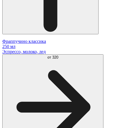
Фраппучино классика
250 мл
Эспрессо, молоко, лед
от
320