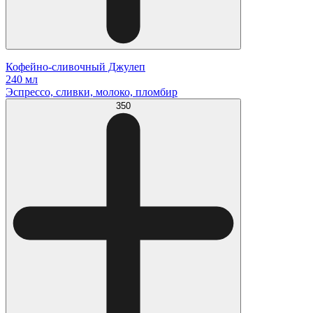
Кофейно-сливочный Джулеп
240 мл
Эспрессо, сливки, молоко, пломбир
350