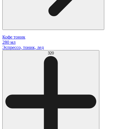
Кофе тоник
280 мл
Эспрессо, тоник, лед
320