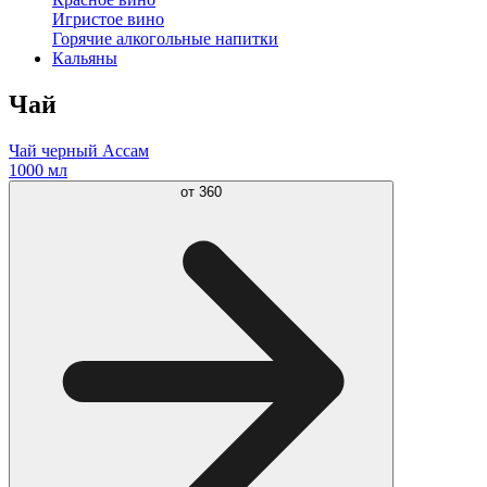
Игристое вино
Горячие алкогольные напитки
Кальяны
Чай
Чай черный Ассам
1000 мл
от
360