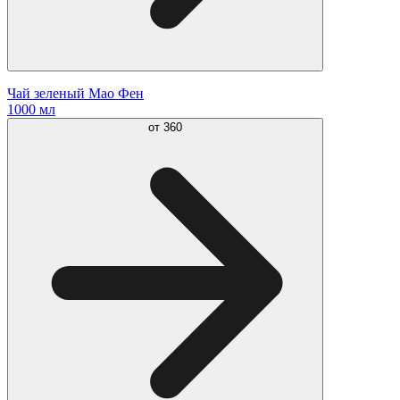
Чай зеленый Мао Фен
1000 мл
от
360