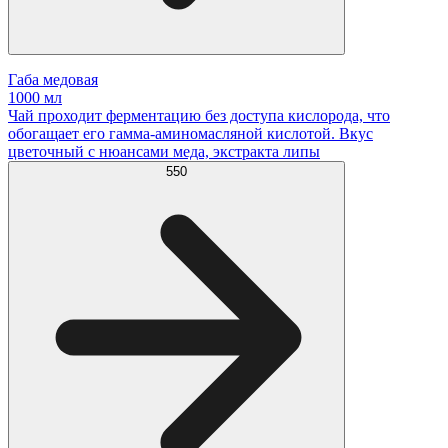
Габа медовая
1000 мл
Чай проходит ферментацию без доступа кислорода, что
обогащает его гамма-аминомасляной кислотой. Вкус
цветочный с нюансами меда, экстракта липы
550