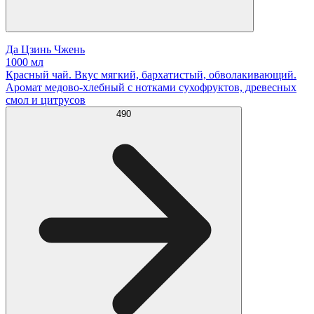
Да Цзинь Чжень
1000 мл
Красный чай. Вкус мягкий, бархатистый, обволакивающий.
Аромат медово-хлебный с нотками сухофруктов, древесных
смол и цитрусов
490