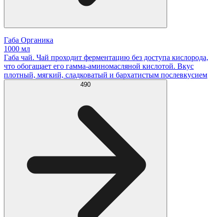
Габа Органика
1000 мл
Габа чай. Чай проходит ферментацию без доступа кислорода,
что обогащает его гамма-аминомасляной кислотой. Вкус
плотный, мягкий, сладковатый и бархатистым послевкусием
490