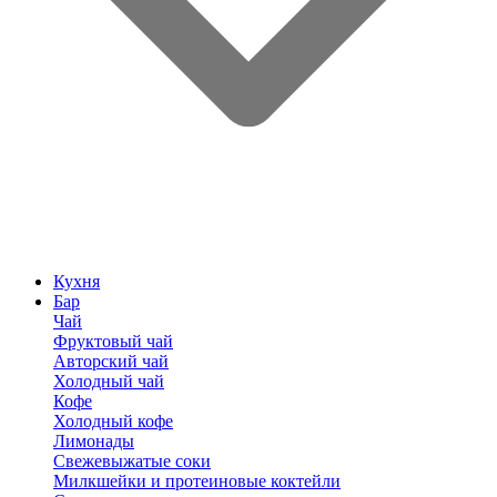
Кухня
Бар
Чай
Фруктовый чай
Авторский чай
Холодный чай
Кофе
Холодный кофе
Лимонады
Свежевыжатые соки
Милкшейки и протеиновые коктейли