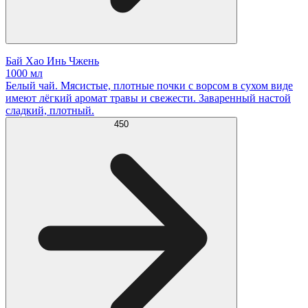
Бай Хао Инь Чжень
1000 мл
Белый чай. Мясистые, плотные почки с ворсом в сухом виде
имеют лёгкий аромат травы и свежести. Заваренный настой
сладкий, плотный.
450