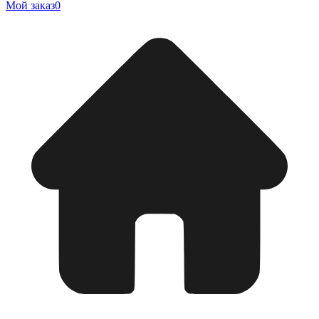
Мой заказ
0