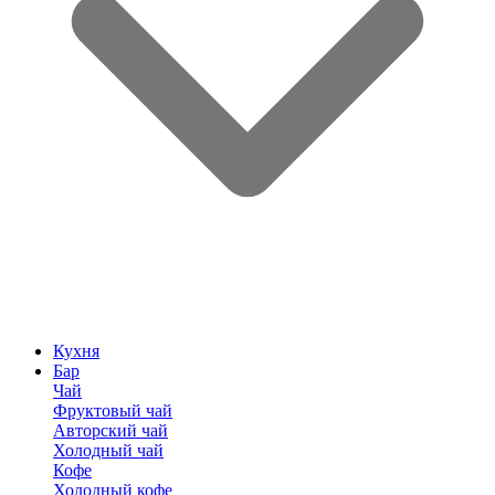
Кухня
Бар
Чай
Фруктовый чай
Авторский чай
Холодный чай
Кофе
Холодный кофе