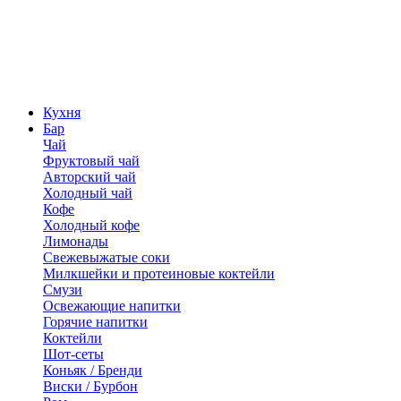
Кухня
Бар
Чай
Фруктовый чай
Авторский чай
Холодный чай
Кофе
Холодный кофе
Лимонады
Свежевыжатые соки
Милкшейки и протеиновые коктейли
Смузи
Освежающие напитки
Горячие напитки
Коктейли
Шот-сеты
Коньяк / Бренди
Виски / Бурбон