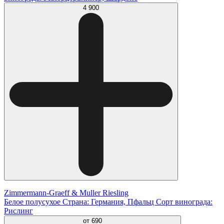
4 900
Zimmermann-Graeff & Muller Riesling
Белое полусухое Страна: Германия, Пфальц Сорт винограда:
Рислинг
от
690