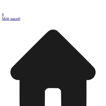
0
Мой заказ
0