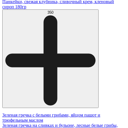
Панкейки, свежая клубника, сливочный крем, кленовый
сироп 180гр
350
Зеленая гречка с белыми грибами, яйцом пашот и
трюфельным маслом
Зеленая гречка на сливках и бульоне, лесные белые грибы,