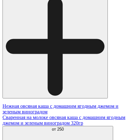
Нежная овсяная каша с домашним ягодным джемом и
зеленым виноградом
Сваренная на молоке овсяная каша с домашним ягодным
джемом и зеленым виноградом 320гр
от
250