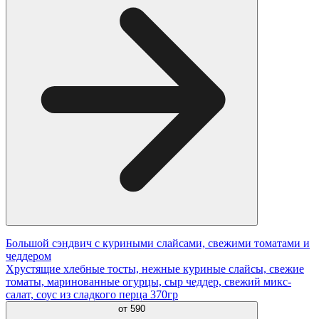
Большой сэндвич с куриными слайсами, свежими томатами и
чеддером
Хрустящие хлебные тосты, нежные куриные слайсы, свежие
томаты, маринованные огурцы, сыр чеддер, свежий микс-
салат, соус из сладкого перца 370гр
от
590