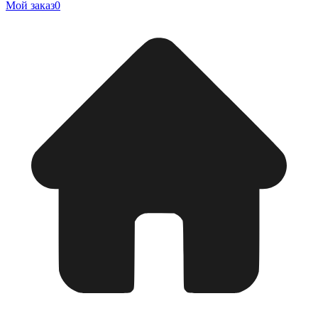
Мой заказ
0