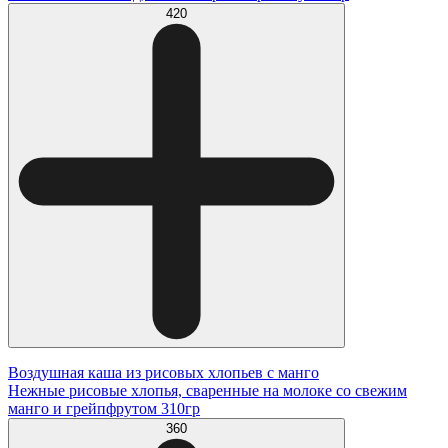
420
Воздушная каша из рисовых хлопьев с манго
Нежные рисовые хлопья, сваренные на молоке со свежим
манго и грейпфрутом 310гр
360