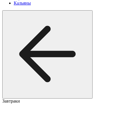
Кальяны
Завтраки