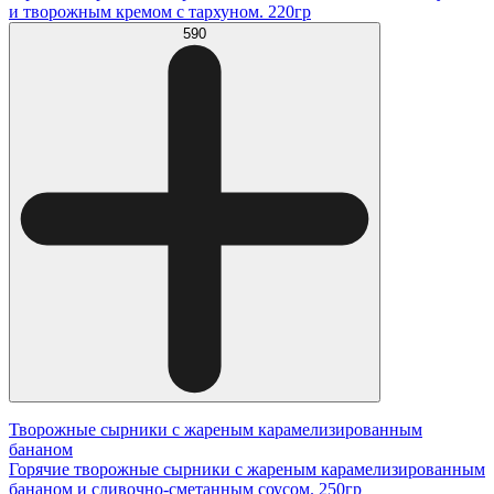
и творожным кремом с тархуном. 220гр
590
Творожные сырники с жареным карамелизированным
бананом
Горячие творожные сырники с жареным карамелизированным
бананом и сливочно-сметанным соусом. 250гр