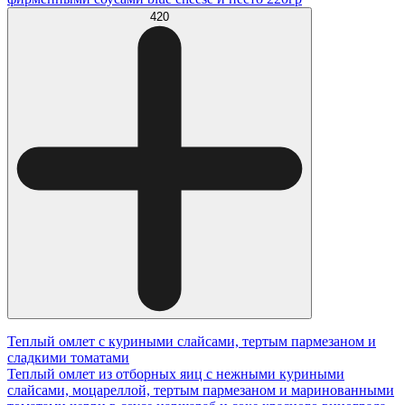
420
Теплый омлет с куриными слайсами, тертым пармезаном и
сладкими томатами
Теплый омлет из отборных яиц с нежными куриными
слайсами, моцареллой, тертым пармезаном и маринованными