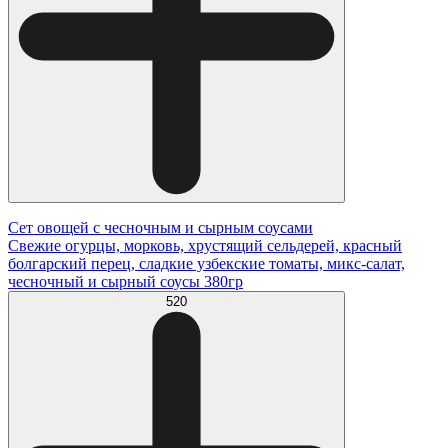
Сет овощей с чесночным и сырным соусами
Свежие огурцы, морковь, хрустящий сельдерей, красный
болгарский перец, сладкие узбекские томаты, микс-салат,
чесночный и сырный соусы 380гр
520