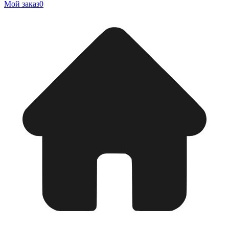
Мой заказ
0