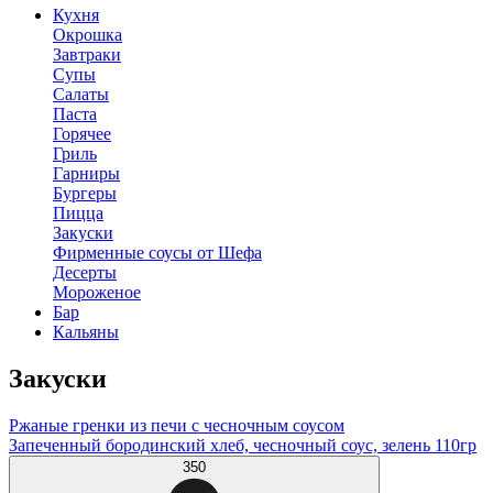
Кухня
Окрошка
Завтраки
Супы
Салаты
Паста
Горячее
Гриль
Гарниры
Бургеры
Пицца
Закуски
Фирменные соусы от Шефа
Десерты
Мороженое
Бар
Кальяны
Закуски
Ржаные гренки из печи с чесночным соусом
Запеченный бородинский хлеб, чесночный соус, зелень 110гр
350