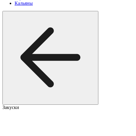
Кальяны
Закуски