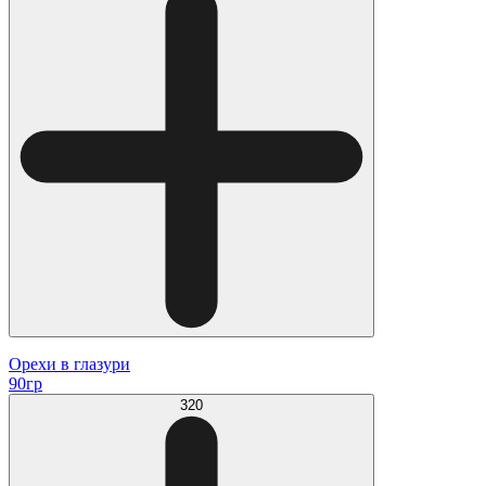
Орехи в глазури
90гр
320