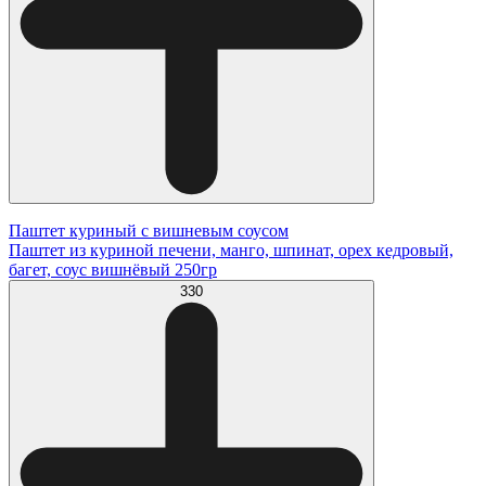
Паштет куриный с вишневым соусом
Паштет из куриной печени, манго, шпинат, орех кедровый,
багет, соус вишнёвый 250гр
330