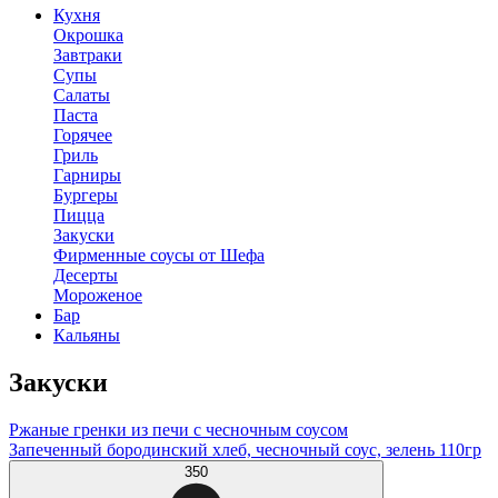
Кухня
Окрошка
Завтраки
Супы
Салаты
Паста
Горячее
Гриль
Гарниры
Бургеры
Пицца
Закуски
Фирменные соусы от Шефа
Десерты
Мороженое
Бар
Кальяны
Закуски
Ржаные гренки из печи с чесночным соусом
Запеченный бородинский хлеб, чесночный соус, зелень 110гр
350