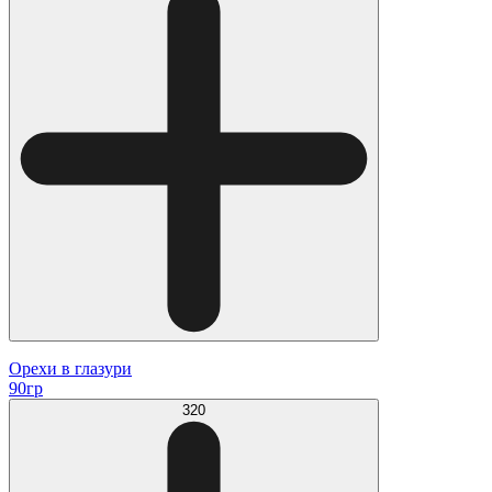
Орехи в глазури
90гр
320