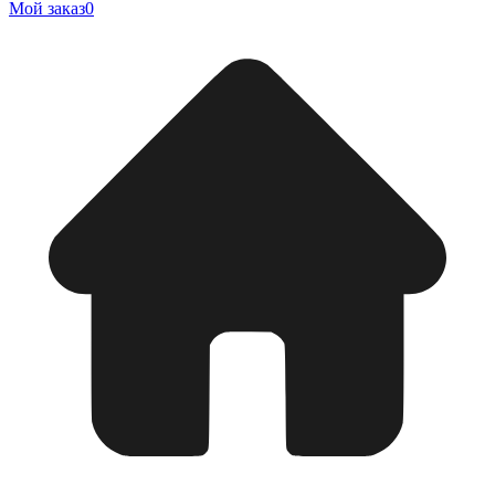
Мой заказ
0