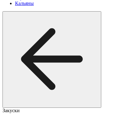
Кальяны
Закуски