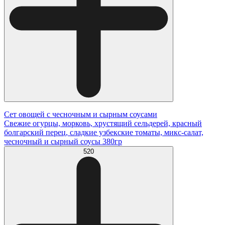
Сет овощей с чесночным и сырным соусами
Свежие огурцы, морковь, хрустящий сельдерей, красный
болгарский перец, сладкие узбекские томаты, микс-салат,
чесночный и сырный соусы 380гр
520