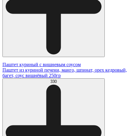
Паштет куриный с вишневым соусом
Паштет из куриной печени, манго, шпинат, орех кедровый,
багет, соус вишнёвый 250гр
330