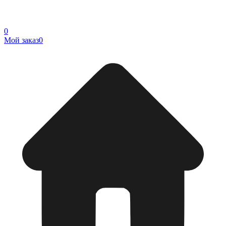
0
Мой заказ
0