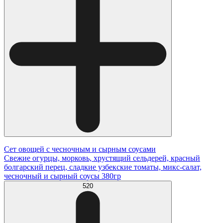
Сет овощей с чесночным и сырным соусами
Свежие огурцы, морковь, хрустящий сельдерей, красный
болгарский перец, сладкие узбекские томаты, микс-салат,
чесночный и сырный соусы 380гр
520