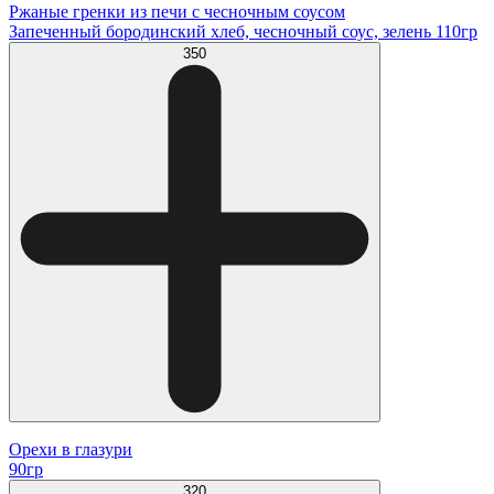
Ржаные гренки из печи с чесночным соусом
Запеченный бородинский хлеб, чесночный соус, зелень 110гр
350
Орехи в глазури
90гр
320