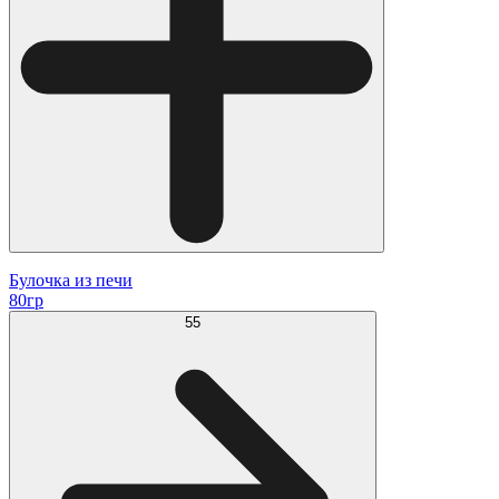
Булочка из печи
80гр
55