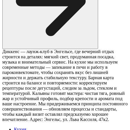
Диккенс — лаунж-клуб в Энгельсе, где вечерний отдых
строится на деталях: мягкий свет, продуманная посадка,
музыка и внимательный сервис. На кухне мы используем
современные методы — запекание в печи и работу в
пароконвектомате, чтобы сохранять вкус без лишней
жирности и держать стабильную текстуру. Барная карта
строится на балансе и повторяемости: корректируем
рецептуры после дегустаций, следим за льдом, стеклом и
температурой. Кальяны готовят мастера: чистая тяга, ровный
жар и устойчивый профиль, подбор крепости и аромата под
ваше настроение. Мы придерживаемся принципа постоянного
совершенствования — обновляем процессы и стандарты,
чтобы каждый визит оставлял предсказуемо хорошее
впечатление. Адрес: Энгельс, ул. Льва Кассиля, 47к2.
Кухня