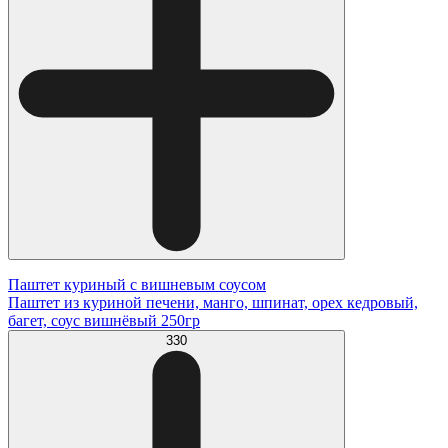
Паштет куриный с вишневым соусом
Паштет из куриной печени, манго, шпинат, орех кедровый,
багет, соус вишнёвый 250гр
330