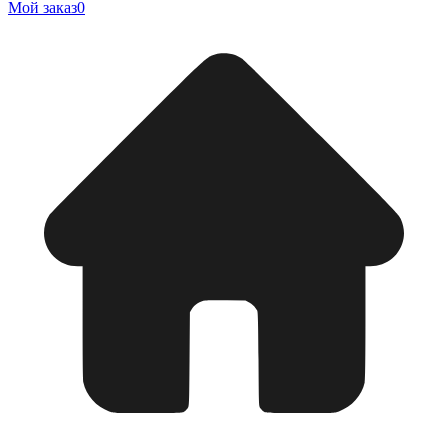
Мой заказ
0