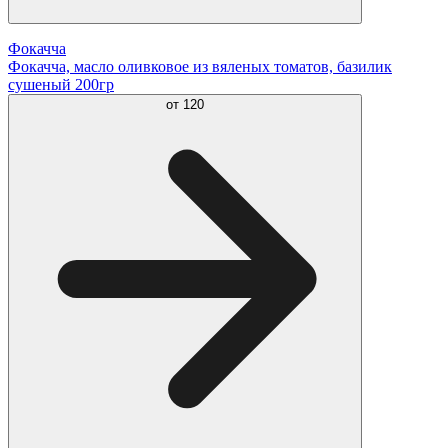
Фокачча
Фокачча, масло оливковое из вяленых томатов, базилик
сушеный 200гр
от
120