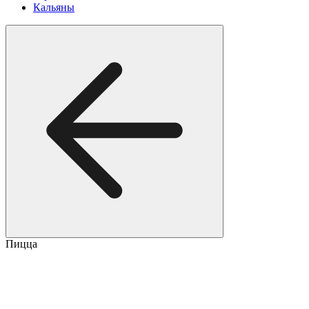
Кальяны
Пицца