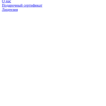
О нас
Подарочный сертификат
Лицензия