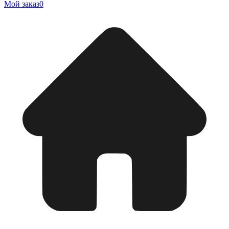
Мой заказ
0