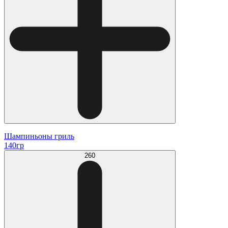
Шампиньоны гриль
140гр
260