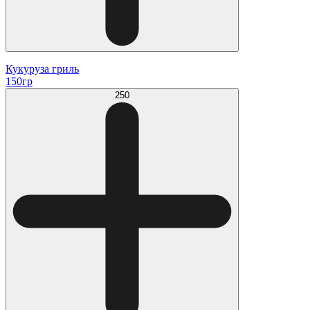
Кукуруза гриль
150гр
250