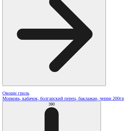
Овощи гриль
Морковь, кабачок, болгарский перец, баклажан, черри 200гр
390