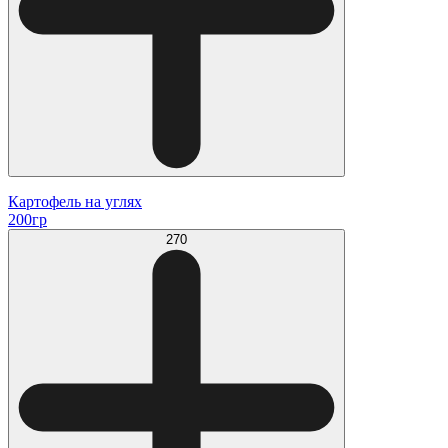
Картофель на углях
200гр
270