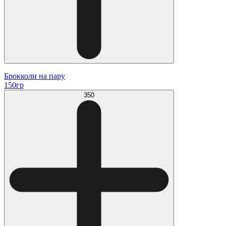
Брокколи на пару
150гр
350