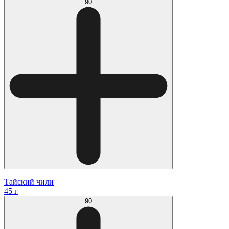
90
Тайский чили
45 г
90