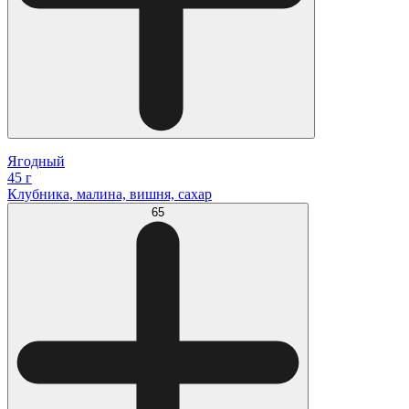
Ягодный
45 г
Клубника, малина, вишня, сахар
65