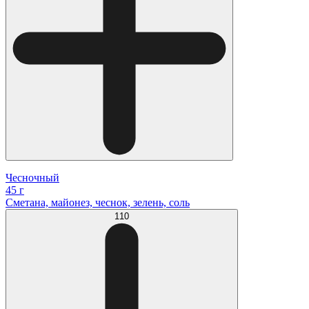
Чесночный
45 г
Сметана, майонез, чеснок, зелень, соль
110