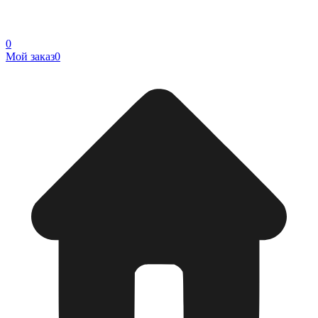
0
Мой заказ
0