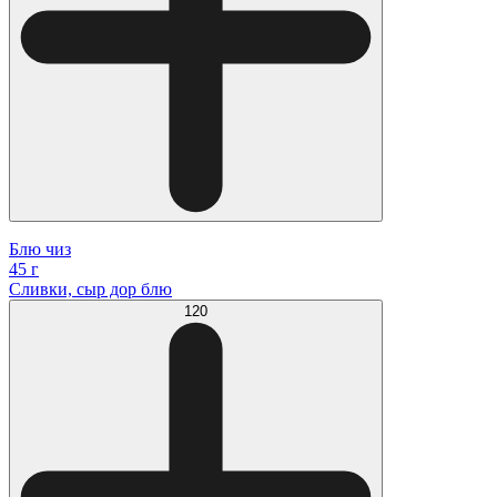
Блю чиз
45 г
Сливки, сыр дор блю
120