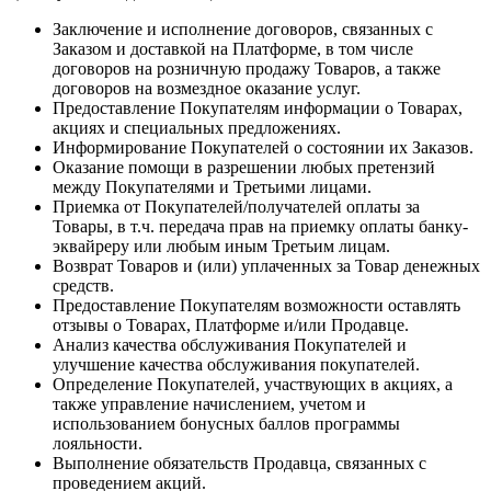
Заключение и исполнение договоров, связанных с
Заказом и доставкой на Платформе, в том числе
договоров на розничную продажу Товаров, а также
договоров на возмездное оказание услуг.
Предоставление Покупателям информации о Товарах,
акциях и специальных предложениях.
Информирование Покупателей о состоянии их Заказов.
Оказание помощи в разрешении любых претензий
между Покупателями и Третьими лицами.
Приемка от Покупателей/получателей оплаты за
Товары, в т.ч. передача прав на приемку оплаты банку-
эквайреру или любым иным Третьим лицам.
Возврат Товаров и (или) уплаченных за Товар денежных
средств.
Предоставление Покупателям возможности оставлять
отзывы о Товарах, Платформе и/или Продавце.
Анализ качества обслуживания Покупателей и
улучшение качества обслуживания покупателей.
Определение Покупателей, участвующих в акциях, а
также управление начислением, учетом и
использованием бонусных баллов программы
лояльности.
Выполнение обязательств Продавца, связанных с
проведением акций.