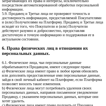
затрагивающих их права и интересы, исключительно
посредством автоматизированной обработки персональной
информации.
5.9. Продавец и Третьи лица не проверяют точность и
достоверность информации, предоставляемой Покупателями
и (или) Получателями на Платформу. Продавец и Третьи лица
исходят из того, что Покупатели и (или) Получатели
действуют разумно и добросовестно, предоставляя
достаточную и точную информацию и поддерживая ее в
актуальном состоянии.
6. Права физических лиц в отношении их
персональных данных.
6.1. Физические лица, чьи персональные данные
обрабатываются Продавцом, имеют следующие права:
a) Физические лица имеют право в любое время обновлять
или дополнять предоставленные ими персональные данные,
зайдя в свой личный кабинет на Платформе, если Платформа
позволяет вносить такие изменения.
b) Физические лица могут потребовать удаления своих
персональных данных, направив письменное уведомление
Продавцу, с указанием персональных данных, которые они
хотят удалить.
c) Физические лица имеют право получать от Продавца