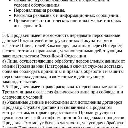
условий обслуживания.
Персонализация рекламы.
Рассылка рекламных и информационных сообщений.
Проведение статистических или иных маркетинговых
исследований.
5.4. Продавец имеет возможность передавать персональные
данные Покупателей и лиц, указанных Покупателями в
качестве Получателей Заказов другим лицам через Интернет,
в соответствии с правилами, установленными действующим
законодательством Российской Федерации.
a) Лица, осуществляющие обработку персональных данных от
имени Продавца или Платформы, включая службы доставки,
обязаны соблюдать принципы и правила обработки и защиты
персональных данных, изложенные в действующем
законодательстве.
5.5. Продавец имеет право раскрывать персональные данные
Третьим лицам с согласия физического лица при соблюдении
следующих условий:
a) Указанные данные необходимы для исполнения договоров
Продавцу, службам доставки и связанным с Продавцом
контрагентам, которые предоставляют Продавцу услуги с
целью технической и информационной поддержки процессов
Продавца. Это могут быть, в частности, услуги для обработки
Заказов Покупателей, приема их оплаты и организации их