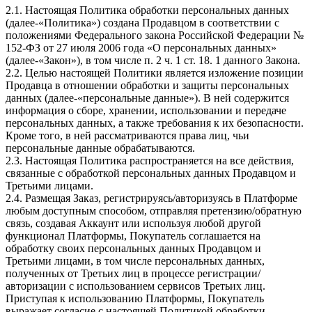
2.1. Настоящая Политика обработки персональных данных
(далее-«Политика») создана Продавцом в соответствии с
положениями Федерального закона Российской Федерации №
152-ФЗ от 27 июля 2006 года «О персональных данных»
(далее-«Закон»), в том числе п. 2 ч. 1 ст. 18. 1 данного Закона.
2.2. Целью настоящей Политики является изложение позиции
Продавца в отношении обработки и защиты персональных
данных (далее-«персональные данные»). В ней содержится
информация о сборе, хранении, использовании и передаче
персональных данных, а также требования к их безопасности.
Кроме того, в ней рассматриваются права лиц, чьи
персональные данные обрабатываются.
2.3. Настоящая Политика распространяется на все действия,
связанные с обработкой персональных данных Продавцом и
Третьими лицами.
2.4. Размещая Заказ, регистрируясь/авторизуясь в Платформе
любым доступным способом, отправляя претензию/обратную
связь, создавая Аккаунт или используя любой другой
функционал Платформы, Покупатель соглашается на
обработку своих персональных данных Продавцом и
Третьими лицами, в том числе персональных данных,
полученных от Третьих лиц в процессе регистрации/
авторизации с использованием сервисов Третьих лиц.
Приступая к использованию Платформы, Покупатель
выражает согласие с настоящей Политикой обработки