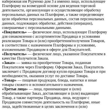
набережная им Рудченко дом 3 а именно лицо, использующее
Платформу на возмездной основе для ведения торговой
деятельности, организующее и осуществляющее обработку
персональных данных на Платформе, а также определяющее
цели обработки персональных данных, состав персональных
данных, подлежащих обработке, действия (операции),
совершаемые с персональными данными.
«Покупатель»
— физическое лицо, использующее Платформу
для ознакомления с ассортиментом Продавца и условиями
реализации Товара и (или) приобретения/получения Товаров,
в соответствии с назначением Платформы и условиями,
изложенными Продавцом в оферте для Покупателей.
«Получатель»
— физическое лицо, указанное Покупателем в
качестве Получателя Заказа.
«Заказ»
— заявка на приобретение Товара, поданная
Покупателем через Платформу. Оформляя Заказ, Покупатель
заключает с Продавцом договор купли-продажи Товара и при
необходимости, оказания услуг по доставке Товара.
«Товар»
— пищевая продукция, блюда, напитки и иные
товары схожего и вспомогательного назначения.
«Третьи лица»
— лица, принимающие и (или)
обрабатывающие Заказ, доставляющие и (или) выдающие
Товар, а также партнеры Продавца, лица, ведущие с
Продавцом совместную деятельность на Платформе, иные
лица, задействованные в целях заключения и (или)