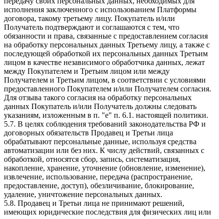
передачу своих персональных данных, необходимых для
исполнения заключенного с использованием Платформы
договора, такому третьему лицу. Покупатель и/или
Получатель подтверждают и соглашаются с тем, что
обязанности и права, связанные с предоставлением согласия
на обработку персональных данных Третьему лицу, а также с
последующей обработкой их персональных данных Третьим
лицом в качестве независимого обработчика данных, лежат
между Покупателем и Третьим лицом или между
Получателем и Третьим лицом, в соответствии с условиями
предоставленного Покупателем и/или Получателем согласия.
Для отзыва такого согласия на обработку персональных
данных Покупатель и/или Получатель должны следовать
указаниям, изложенным в п. "e" п. 6.1. настоящей политики.
5.7. В целях соблюдения требований законодательства РФ и
договорных обязательств Продавец и Третьи лица
обрабатывают персональные данные, используя средства
автоматизации или без них. К числу действий, связанных с
обработкой, относятся сбор, запись, систематизация,
накопление, хранение, уточнение (обновление, изменение),
извлечение, использование, передача (распространение,
предоставление, доступ), обезличивание, блокирование,
удаление, уничтожение персональных данных.
5.8. Продавец и Третьи лица не принимают решений,
имеющих юридические последствия для физических лиц или