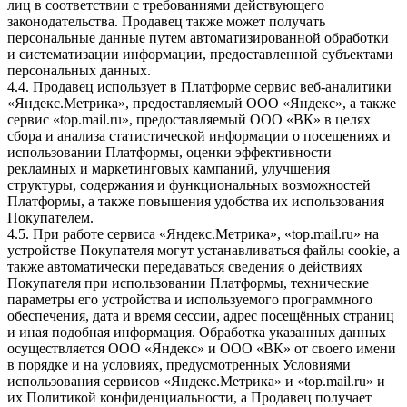
лиц в соответствии с требованиями действующего
законодательства. Продавец также может получать
персональные данные путем автоматизированной обработки
и систематизации информации, предоставленной субъектами
персональных данных.
4.4. Продавец использует в Платформе сервис веб-аналитики
«Яндекс.Метрика», предоставляемый ООО «Яндекс», а также
сервис «top.mail.ru», предоставляемый ООО «ВК» в целях
сбора и анализа статистической информации о посещениях и
использовании Платформы, оценки эффективности
рекламных и маркетинговых кампаний, улучшения
структуры, содержания и функциональных возможностей
Платформы, а также повышения удобства их использования
Покупателем.
4.5. При работе сервиса «Яндекс.Метрика», «top.mail.ru» на
устройстве Покупателя могут устанавливаться файлы cookie, а
также автоматически передаваться сведения о действиях
Покупателя при использовании Платформы, технические
параметры его устройства и используемого программного
обеспечения, дата и время сессии, адрес посещённых страниц
и иная подобная информация. Обработка указанных данных
осуществляется ООО «Яндекс» и ООО «ВК» от своего имени
в порядке и на условиях, предусмотренных Условиями
использования сервисов «Яндекс.Метрика» и «top.mail.ru» и
их Политикой конфиденциальности, а Продавец получает