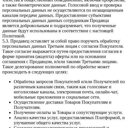
а также биометрические данные. Голосовой ввод и проверка
персональных данных не осуществляются по незащищенным
каналам передачи данных. Предоставление субъектами
персональных данных данных сотрудникам Продавца
является добровольным и подразумевает, что полученные
данные будут использованы в соответствии с настоящей
Политикой.
5.3. Продавец оставляет за собой право поручить обработку
персональных данных Третьим лицам с согласия Покупателя.
Такое согласие выражается путем предоставления согласия в
форме принятия (акцепта) оферты или на основании
соглашения с Продавцом, и/или такими Третьими лицами.
Такое делегирование полномочий по обработке может
происходить в следующих целях:
Обработка запросов Покупателей и/или Получателей по
различным каналам связи, таким как голосовые и
неголосовые каналы, электронная почта, онлайн-чат,
мобильные приложения и социальные сети.
Осуществление доставки Товаров Покупателям и
Получателям.
Получение оплаты за Товары и сопутствующие услуги.
Анализ качества услуг, предоставляемых Платформой, и
улучшение общего качества услуг.
Создание персонализированных предложений и