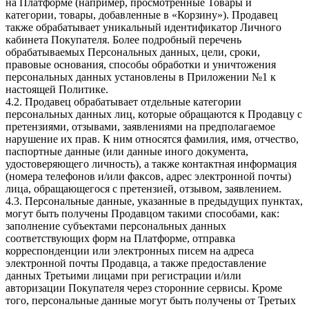
на Платформе (например, просмотренные Товары и
категории, товары, добавленные в «Корзину»). Продавец
также обрабатывает уникальный идентификатор Личного
кабинета Покупателя. Более подробный перечень
обрабатываемых Персональных данных, цели, сроки,
правовые основания, способы обработки и уничтожения
персональных данных установлены в Приложении №1 к
настоящей Политике.
4.2. Продавец обрабатывает отдельные категории
персональных данных лиц, которые обращаются к Продавцу с
претензиями, отзывами, заявлениями на предполагаемое
нарушение их прав. К ним относятся фамилия, имя, отчество,
паспортные данные (или данные иного документа,
удостоверяющего личность), а также контактная информация
(номера телефонов и/или факсов, адрес электронной почты)
лица, обращающегося с претензией, отзывом, заявлением.
4.3. Персональные данные, указанные в предыдущих пунктах,
могут быть получены Продавцом такими способами, как:
заполнение субъектами персональных данных
соответствующих форм на Платформе, отправка
корреспонденции или электронных писем на адреса
электронной почты Продавца, а также предоставление
данных Третьими лицами при регистрации и/или
авторизации Покупателя через сторонние сервисы. Кроме
того, персональные данные могут быть получены от Третьих