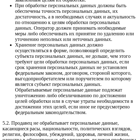
При обработке персональных данных должны быть
обеспечены точность персональных данных, их
достаточность, а в необходимых случаях и актуальность
по отношению к целям обработки персональных
данных. Оператор должен принимать необходимые
меры либо обеспечивать их принятие по удалению или
уточнению неполных или неточных данных.
Хранение персональных данных должно
осуществляться в форме, позволяющей определить
субъекта персональных данных, не дольше, чем этого
требуют цели обработки персональных данных, если
срок хранения персональных данных не установлен
федеральным законом, договором, стороной которого,
выгодоприобретателем или поручителем по которому
является субъект персональных данных.
Обрабатываемые персональные данные подлежат
уничтожению либо обезличиванию по достижении
целей обработки или в случае утраты необходимости в
достижении этих целей, если иное не предусмотрено
федеральным законодательством.
5.2. Продавец не обрабатывает персональные данные,
касающиеся расы, национальности, политических взглядов,
религии, философии, убеждений, здоровья, личной жизни,
членства в общественных объединениях, включая профсоюзы,