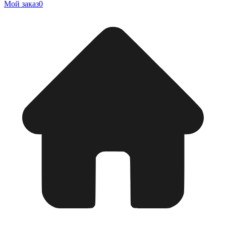
Мой заказ
0