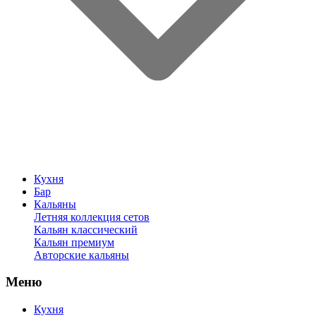
Кухня
Бар
Кальяны
Летняя коллекция сетов
Кальян классический
Кальян премиум
Авторские кальяны
Меню
Кухня