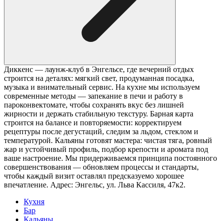
Диккенс — лаунж-клуб в Энгельсе, где вечерний отдых
строится на деталях: мягкий свет, продуманная посадка,
музыка и внимательный сервис. На кухне мы используем
современные методы — запекание в печи и работу в
пароконвектомате, чтобы сохранять вкус без лишней
жирности и держать стабильную текстуру. Барная карта
строится на балансе и повторяемости: корректируем
рецептуры после дегустаций, следим за льдом, стеклом и
температурой. Кальяны готовят мастера: чистая тяга, ровный
жар и устойчивый профиль, подбор крепости и аромата под
ваше настроение. Мы придерживаемся принципа постоянного
совершенствования — обновляем процессы и стандарты,
чтобы каждый визит оставлял предсказуемо хорошее
впечатление. Адрес: Энгельс, ул. Льва Кассиля, 47к2.
Кухня
Бар
Кальяны