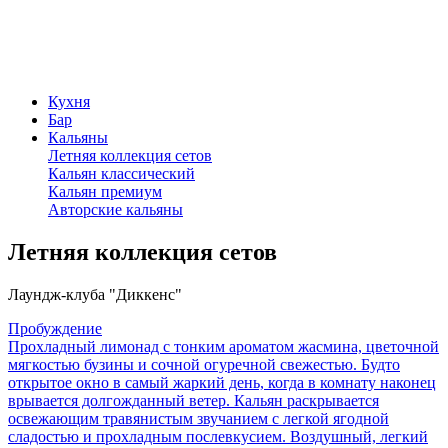
Кухня
Бар
Кальяны
Летняя коллекция сетов
Кальян классический
Кальян премиум
Авторские кальяны
Летняя коллекция сетов
Лаундж-клуба "Диккенс"
Пробуждение
Прохладный лимонад с тонким ароматом жасмина, цветочной
мягкостью бузины и сочной огуречной свежестью. Будто
открытое окно в самый жаркий день, когда в комнату наконец
врывается долгожданный ветер. Кальян раскрывается
освежающим травянистым звучанием с легкой ягодной
сладостью и прохладным послевкусием. Воздушный, легкий