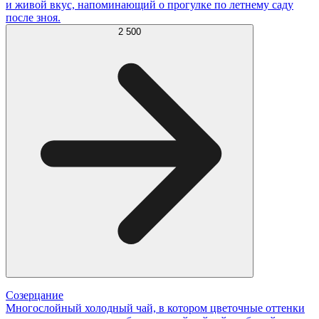
и живой вкус, напоминающий о прогулке по летнему саду
после зноя.
2 500
Созерцание
Многослойный холодный чай, в котором цветочные оттенки